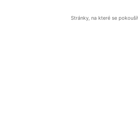
Stránky, na které se pokouš